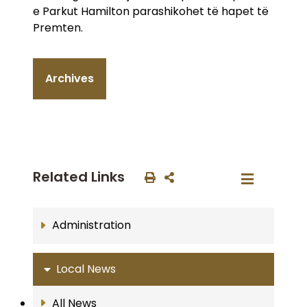
e Parkut Hamilton parashikohet të hapet të
Premten.
Archives
Related Links
Administration
Local News
All News